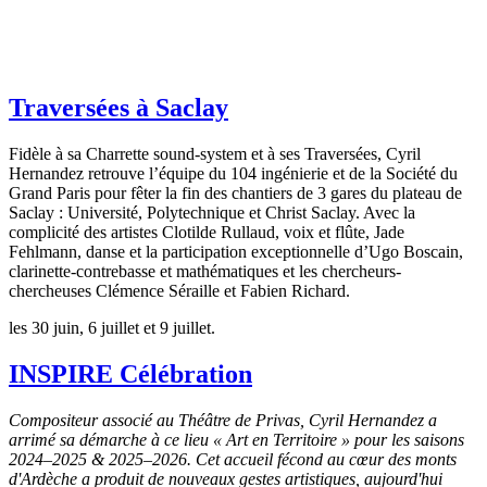
Traversées à Saclay
Fidèle à sa Charrette sound-system et à ses Traversées, Cyril
Hernandez retrouve l’équipe du 104 ingénierie et de la Société du
Grand Paris pour fêter la fin des chantiers de 3 gares du plateau de
Saclay : Université, Polytechnique et Christ Saclay. Avec la
complicité des artistes Clotilde Rullaud, voix et flûte, Jade
Fehlmann, danse et la participation exceptionnelle d’Ugo Boscain,
clarinette-contrebasse et mathématiques et les chercheurs-
chercheuses Clémence Séraille et Fabien Richard.
les 30 juin, 6 juillet et 9 juillet.
INSPIRE Célébration
Compositeur associé au Théâtre de Privas, Cyril Hernandez a
arrimé sa démarche à ce lieu « Art en Territoire » pour les saisons
2024–2025 & 2025–2026. Cet accueil fécond au cœur des monts
d'Ardèche a produit de nouveaux gestes artistiques, aujourd'hui