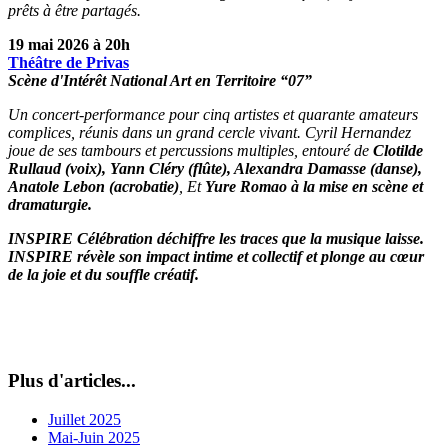
prêts à être partagés.
19 mai 2026 à 20h
Théâtre de Privas
Scène d'Intérêt National Art en Territoire “07”
Un concert-performance pour cinq artistes et quarante amateurs
complices, réunis dans un grand cercle vivant. Cyril Hernandez
joue de ses tambours et percussions multiples, entouré de
Clotilde
Rullaud (voix), Yann Cléry (flûte), Alexandra Damasse (danse),
Anatole Lebon (acrobatie)
, Et
Yure Romao à la mise en scène et
dramaturgie.
INSPIRE Célébration déchiffre les traces que la musique laisse.
INSPIRE révèle son impact intime et collectif et plonge au cœur
de la joie et du souffle créatif.
Plus d'articles...
Juillet 2025
Mai-Juin 2025