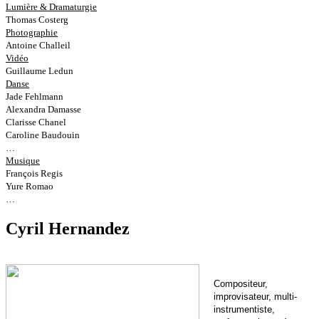
Lumière & Dramaturgie
Thomas Costerg
Photographie
Antoine Challeil
Vidéo
Guillaume Ledun
Danse
Jade Fehlmann
Alexandra Damasse
Clarisse Chanel
Caroline Baudouin
…
Musique
François Regis
Yure Romao
…
Cyril Hernandez
Compositeur,
improvisateur, multi-
instrumentiste,