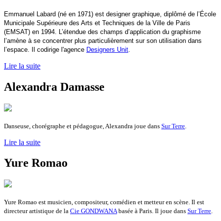
Emmanuel Labard (né en 1971) est designer graphique, diplômé de l’École
Municipale Supérieure des Arts et Techniques de la Ville de Paris
(EMSAT) en 1994. L’étendue des champs d’application du graphisme
l’amène à se concentrer plus particulièrement sur son utilisation dans
l’espace. Il codirige l'agence
Designers Unit
.
Lire la suite
Alexandra Damasse
Danseuse, chorégraphe et pédagogue, Alexandra joue dans
Sur Terre
.
Lire la suite
Yure Romao
Yure Romao est m
usicien, compositeur, comédien et metteur en scène. Il est
directeur artistique de la
Cie GONDWANA
basée à Paris. Il joue dans
Sur Terre
.