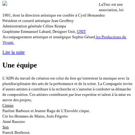
LaTruc est une
association, loi
1901, dont la direction artistique est confiée à Cyril Hernandez
Président et conseil artistique Jean Geoffroy
Administration générale Céline Kempa
Graphisme Emmanuel Labard, Designer Unit,
UNIT
Accompagnement artistique et stratégique Sophie Gérard
les Productions du
Vivant.
Lire la suite
Une équipe
L’ADN du travail de création est celui du lien qu’entretient la musique avec la
pluridisciplinaire des arts de la performance et de la scène. La Compagnie invite
d’autres artistes à contribuer à la recherche et s’autorise à conforter sa démarche
de composition. Ces artistes contribuent par leur expertise et talent à la mise en
œuvre des projets;
Cirque
Pauline Barboux et Jeanne Ragu de L’Envolée cirque.
Cie les Hommes de Mains, Joris Frigerio
Aimé Rauzier.
Son
Franck Berthoux