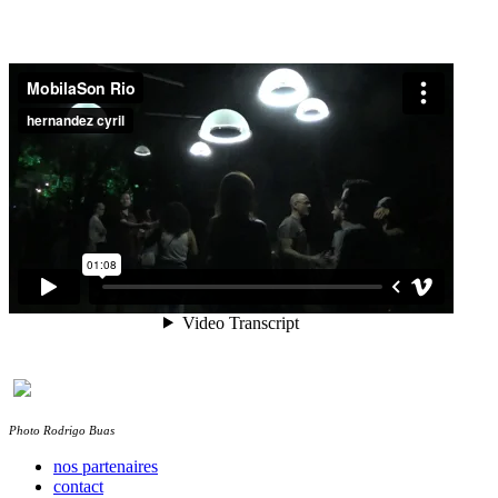
Photo Rodrigo Buas
nos partenaires
contact