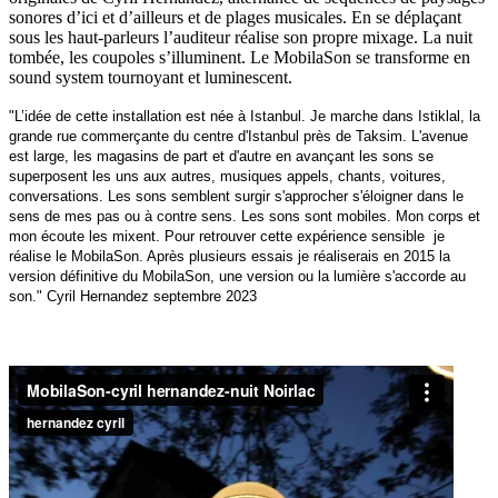
sonores d’ici et d’ailleurs et de plages musicales. En se déplaçant
sous les haut-parleurs l’auditeur réalise son propre mixage. La nuit
tombée, les coupoles s’illuminent. Le MobilaSon se transforme en
sound system tournoyant et luminescent.
"L’idée de cette installation est née à Istanbul. Je marche dans Istiklal, la
grande rue commerçante du centre d'Istanbul près de Taksim. L'avenue
est large, les magasins de part et d'autre en avançant les sons se
superposent les uns aux autres, musiques appels, chants, voitures,
conversations. Les sons semblent surgir s'approcher s'éloigner dans le
sens de mes pas ou à contre sens. Les sons sont mobiles. Mon corps et
mon écoute les mixent. Pour retrouver cette expérience sensible je
réalise le MobilaSon. Après plusieurs essais je réaliserais en 2015 la
version définitive du MobilaSon, une version ou la lumière s'accorde au
son." Cyril Hernandez septembre 2023