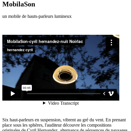
MobilaSon
un mobile de hauts-parleurs lumineux
Six haut-parleurs en suspension, vibrent au gré du vent. En prenant
place sous les sphères, l'auditeur découvre les compositions
originales de Cyril Hernandez, alternance de séquences de paysages