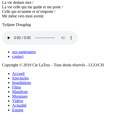
La vie dedans moi /
La vie celle qui me guide et me porte /
Celle qui m’anime et m’emporte /
Me mène vers mon avenir.
Tydjane Dougdag
nos partenaires
contact
Copyright © 2019 Cie LaTruc - Tous droits réservés - LGO/CH
Accueil
Spectacles
Installations
Films
Manifeste
Musiques
Vidéos
Actualité
Equipe