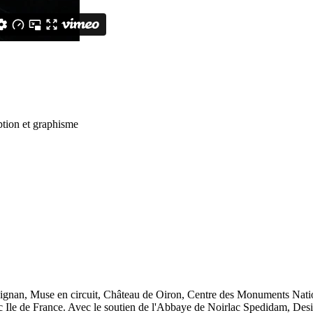
tion et graphisme
rpignan, Muse en circuit, Château de Oiron, Centre des Monuments Nati
 Ile de France. Avec le soutien de l'Abbaye de Noirlac Spedidam, Desig