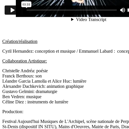
Création/réalisation
Cyril Hernandez: conception et musique / Emmanuel Labard : concep
Collaboration Artistique:
Christelle Andréa: poésie
Franck Berthoux: son
Léandre Garcia Lamolla et Alice Huc: lumière
Alexandre Dachkevich: animation graphique
Gustavo Gelmini: dramaturgie
Ben Vedren: musique
Céline Diez : instruments de lumière
Production:
Festival Aujourd'hui Musiques de L'Archipel, scène nationale de Pe
St-Denis (dispositif IN SITU), Mains d'Oeuvres, Mairie de Paris, Drac