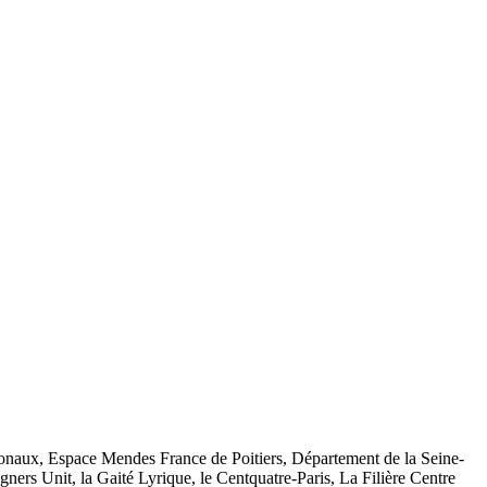
onaux, Espace Mendes France de Poitiers, Département de la Seine-
ners Unit, la Gaité Lyrique, le Centquatre-Paris,
La Filière Centre