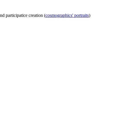
and participatice creation (
cosmographics' portraits
)