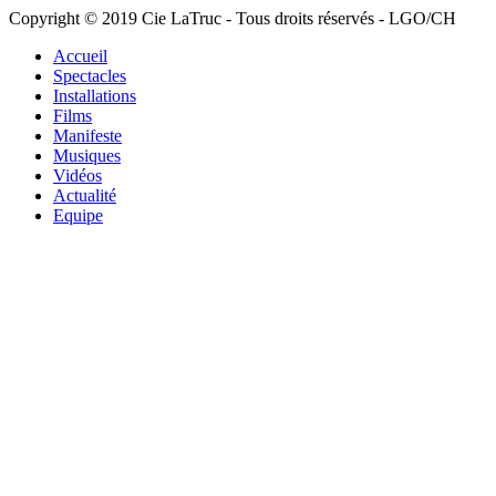
Copyright © 2019 Cie LaTruc - Tous droits réservés - LGO/CH
Accueil
Spectacles
Installations
Films
Manifeste
Musiques
Vidéos
Actualité
Equipe