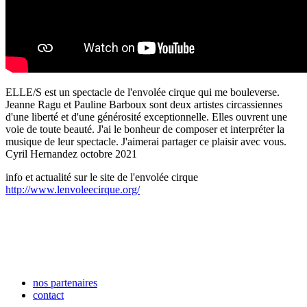
ELLE/S est un spectacle de l'envolée cirque qui me bouleverse.
Jeanne Ragu et Pauline Barboux sont deux artistes circassiennes
d'une liberté et d'une générosité exceptionnelle. Elles ouvrent une
voie de toute beauté. J'ai le bonheur de composer et interpréter la
musique de leur spectacle. J'aimerai partager ce plaisir avec vous.
Cyril Hernandez octobre 2021
info et actualité sur le site de l'envolée cirque
http://www.lenvoleecirque.org/
nos partenaires
contact